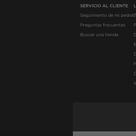
SERVICIO AL CLIENTE
Seguimiento de mi pedido
T
Preguntas frecuentes
P
Buscar una tienda
D
E
D
F
C
I