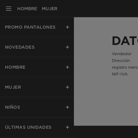
HOMBRE
MUJER
PROMO PANTALONES
DAT
NOVEDADES
Vendedor
Dirección
HOMBRE
registro merc
NIF-IVA
MUJER
NIÑOS
ÚLTIMAS UNIDADES