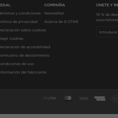
LEGAL
COMPAÑÍA
ÚNETE Y R
érminos y condiciones
Newsletter
10 % de des
suscriptore
olítica de privacidad
Acerca de G-STAR
eclaración sobre cookies
legir cookies
eclaración de accesibilidad
ormulario de desistimiento
ondiciones de uso
nformación del fabricante