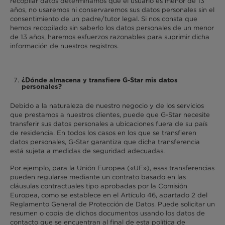
recopilar datos determinamos que el usuario es menor de 13
años, no usaremos ni conservaremos sus datos personales sin el
consentimiento de un padre/tutor legal. Si nos consta que
hemos recopilado sin saberlo los datos personales de un menor
de 13 años, haremos esfuerzos razonables para suprimir dicha
información de nuestros registros.
¿Dónde almacena y transfiere G-Star mis datos
personales?
Debido a la naturaleza de nuestro negocio y de los servicios
que prestamos a nuestros clientes, puede que G-Star necesite
transferir sus datos personales a ubicaciones fuera de su país
de residencia. En todos los casos en los que se transfieren
datos personales, G-Star garantiza que dicha transferencia
está sujeta a medidas de seguridad adecuadas.
Por ejemplo, para la Unión Europea («UE»), esas transferencias
pueden regularse mediante un contrato basado en las
cláusulas contractuales tipo aprobadas por la Comisión
Europea, como se establece en el Artículo 46, apartado 2 del
Reglamento General de Protección de Datos. Puede solicitar un
resumen o copia de dichos documentos usando los datos de
contacto que se encuentran al final de esta política de