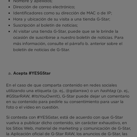
Nombre y apellidos;
Dirección de correo electrónico;
Identificadores como su dirección de MAC o de IP;
Hora y ubicación de su visita a una tienda G-Star;
Suscripción al boletín de noticias;
Al visitar una tienda G-Star, puede que se le brinde la
ocasión de suscribirse a nuestro boletín de noticias. Para
más información, consulte el párrafo b. anterior sobre el
boletín de noticias de G-Star.
Acepta #YESGStar
En el caso de que comparta contenido en redes sociales
utilizando una etiqueta (p. ej., @gstarraw) o un
hashtag
(p. ej.,
#GStarRAW, #ItsYouOwnIt), G-Star puede dejar un comentario
en su contenido para pedirle su consentimiento para usar la
foto o el vídeo en cuestión.
Si contesta con #YESGstar, está de acuerdo con que G-Star
vuelva a publicar dicho contenido, sin carácter exhaustivo, en
los Sitios Web, material de marketing y comunicación de G-Star,
la Aplicación oficial de G-Star RAW, los anuncios de G-Star, las