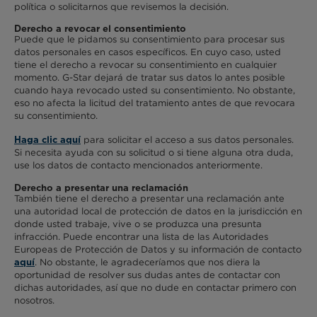
política o solicitarnos que revisemos la decisión.
Derecho a revocar el consen
timiento
Puede que le pidamos su consentimiento para procesar sus
datos personales en casos específicos. En cuyo caso, usted
tiene el derecho a revocar su consentimiento en cualquier
momento. G-Star dejará de tratar sus datos lo antes posible
cuando haya revocado usted su consentimiento. No obstante,
eso no afecta la licitud del tratamiento antes de que revocara
su consentimiento.
para solicitar el acceso a sus datos personales.
Haga clic aquí
Si necesita ayuda con su solicitud o si tiene alguna otra duda,
use los datos de contacto mencionados anteriormente.
Derecho a presentar una reclamación
También tiene el derecho a presentar una reclamación ante
una autoridad local de protección de datos en la jurisdicción en
donde usted trabaje, vive o se produzca una presunta
infracción. Puede encontrar una lista de las Autoridades
Europeas de Protección de Datos y su información de contacto
. No obstante, le agradeceríamos que nos diera la
aquí
oportunidad de resolver sus dudas antes de contactar con
dichas autoridades, así que no dude en contactar primero con
nosotros.