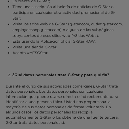
Es cliente de G-Star;
Tiene una suscripción al boletín de noticias de G-Star o
participa en cualquier otra actividad promocional de G-
Star;
Visita los sitios web de G-Star (g-star.com, outlet.g-star.com,
employeeshop.g-star.com) o alguna de las subpáginas
subyacentes de esos sitios web («Sitios Web»).
Está usando la Aplicación oficial G-Star RAW;
Visita una tienda G-Star;
Acepta #YESGStar.
¿Qué datos personales trata G-Star y para qué fin?
Durante el curso de sus actividades comerciales, G-Star trata
datos personales. Los datos personales son cualquier
información que puede usarse directa o indirectamente para
identificar a una persona física. Usted nos proporciona la
mayoría de sus datos personales de forma voluntaria. En
algunos casos, los datos personales los recopila
automáticamente G-Star o los obtiene de una fuente tercera.
G-Star trata datos personales si: