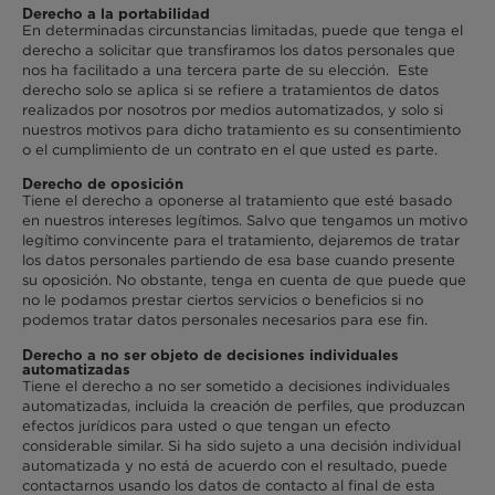
Derecho a la portabilidad
En determinadas circunstancias limitadas, puede que tenga el
derecho a solicitar que transfiramos los datos personales que
nos ha facilitado a una tercera parte de su elección. Este
derecho solo se aplica si se refiere a tratamientos de datos
realizados por nosotros por medios automatizados, y solo si
nuestros motivos para dicho tratamiento es su consentimiento
o el cumplimiento de un contrato en el que usted es parte.
Derecho de oposición
Tiene el derecho a oponerse al tratamiento que esté basado
en nuestros intereses legítimos. Salvo que tengamos un motivo
legítimo convincente para el tratamiento, dejaremos de tratar
los datos personales partiendo de esa base cuando presente
su oposición. No obstante, tenga en cuenta de que puede que
no le podamos prestar ciertos servicios o beneficios si no
podemos tratar datos personales necesarios para ese fin.
Derecho a no ser objeto de decisiones individuales
automatizadas
Tiene el derecho a no ser sometido a decisiones individuales
automatizadas, incluida la creación de perfiles, que produzcan
efectos jurídicos para usted o que tengan un efecto
considerable similar. Si ha sido sujeto a una decisión individual
automatizada y no está de acuerdo con el resultado, puede
contactarnos usando los datos de contacto al final de esta