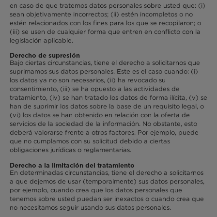
en caso de que tratemos datos personales sobre usted que: (i)
sean objetivamente incorrectos; (ii) estén incompletos o no
estén relacionados con los fines para los que se recopilaron; o
(iii) se usen de cualquier forma que entren en conflicto con la
legislación aplicable.
Derecho de supresión
Bajo ciertas circunstancias, tiene el derecho a solicitarnos que
suprimamos sus datos personales. Este es el caso cuando: (i)
los datos ya no son necesarios, (ii) ha revocado su
consentimiento, (iii) se ha opuesto a las actividades de
tratamiento, (iv) se han tratado los datos de forma ilícita, (v) se
han de suprimir los datos sobre la base de un requisito legal, o
(vi) los datos se han obtenido en relación con la oferta de
servicios de la sociedad de la información. No obstante, esto
deberá valorarse frente a otros factores. Por ejemplo, puede
que no cumplamos con su solicitud debido a ciertas
obligaciones jurídicas o reglamentarias.
Derecho a la limitación del tratamiento
En determinadas circunstancias, tiene el derecho a solicitarnos
a que dejemos de usar (temporalmente) sus datos personales,
por ejemplo, cuando crea que los datos personales que
tenemos sobre usted puedan ser inexactos o cuando crea que
no necesitamos seguir usando sus datos personales.