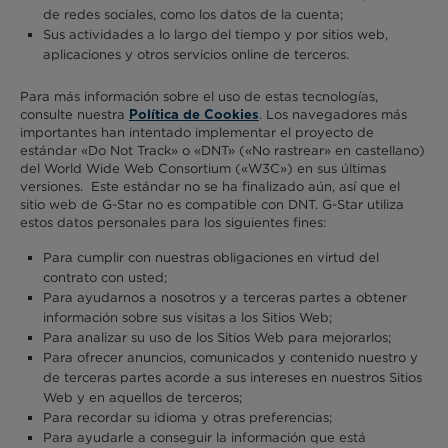
de redes sociales, como los datos de la cuenta;
Sus actividades a lo largo del tiempo y por sitios web,
aplicaciones y otros servicios online de terceros.
Para más información sobre el uso de estas tecnologías,
consulte nuestra
. Los navegadores más
Política de Cookies
importantes han intentado implementar el proyecto de
estándar «Do Not Track» o «DNT» («No rastrear» en castellano)
del World Wide Web Consortium («W3C») en sus últimas
versiones. Este estándar no se ha finalizado aún, así que el
sitio web de G-Star no es compatible con DNT. G-Star utiliza
estos datos personales para los siguientes fines:
Para cumplir con nuestras obligaciones en virtud del
contrato con usted;
Para ayudarnos a nosotros y a terceras partes a obtener
información sobre sus visitas a los Sitios Web;
Para analizar su uso de los Sitios Web para mejorarlos;
Para ofrecer anuncios, comunicados y contenido nuestro y
de terceras partes acorde a sus intereses en nuestros Sitios
Web y en aquellos de terceros;
Para recordar su idioma y otras preferencias;
Para ayudarle a conseguir la información que está