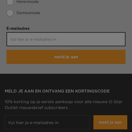
Herenmode
Damesmode
E-mailadres
meld je aan
MELD JE AAN EN ONTVANG EEN KORTINGSCODE
10% korting op je eerste aankoop voor alle nieuwe G-Star
Outlet nieuwsbrief subscribers
meld je aan