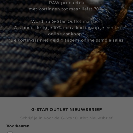
RAW producten
met kortingen tot maar liefst 70%.
Word nu G-Star Outlet member!
Als bonus krijg je 10% extra korting op je eerste
online aankoop.*
*De korting is niet geldig tijdens online sample sales.
G-STAR OUTLET NIEUWSBRIEF
Schrijf je in voor de G-Star Outlet nieuwsbrief
Voorkeuren